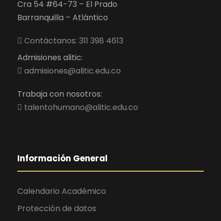
Cra 54 #64-73 – El Prado
Barranquilla – Atlántico
Contáctanos: 311 398 4613
Admisiones alitic:
admisiones@alitic.edu.co
Trabaja con nosotros:
talentohumano@alitic.edu.co
Información General
Calendario Académico
Protección de datos