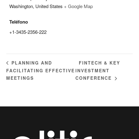
Washington
,
United States
+ Google Map
Teléfono
+1-3435-2356-222
FINTECH & KEY
PLANNING AND
FACILITATING EFFECTIVE
INVESTMENT
MEETINGS
CONFERENCE