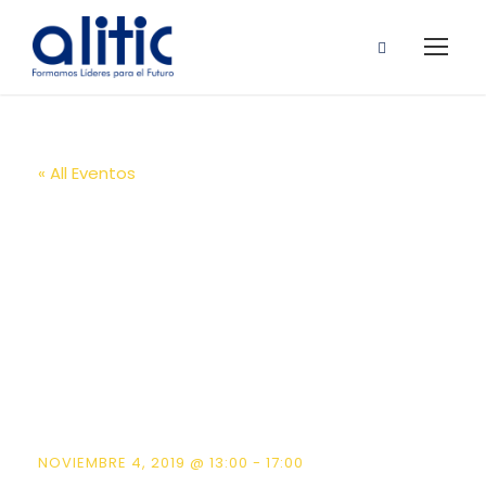
« All Eventos
Sport
Management
Information
Webinar
NOVIEMBRE 4, 2019 @ 13:00
-
17:00