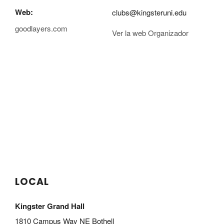
Web:
clubs@kingsteruni.edu
goodlayers.com
Ver la web Organizador
LOCAL
Kingster Grand Hall
1810 Campus Way NE Bothell