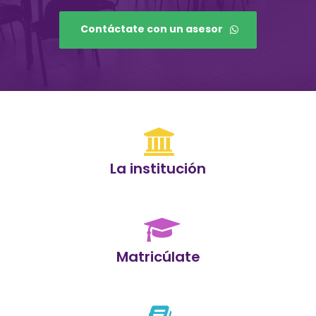
Contáctate con un asesor
La institución
Matricúlate