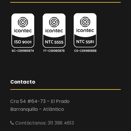
Contacto
Cra 54 #64-73 – El Prado
Barranquilla – Atlántico
Contáctanos: 311 398 4613