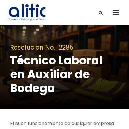
Resolución No. 12285
Técnico Laboral
en Auxiliar de
Bodega
El buen funcionamiento de cualquier empresa