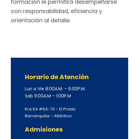
formación le permitirá desempeñarse
con responsabilidad, eficiencia y
orientación al detalle.
Horario de Atención
Lun a Vie 8:00A.M. – 6:00P.M.
Sab 9:00A.M – 1:00P.M
Kra 54 #64-73 – El Prado
Barranquilla – Atlántico.
Admisiones