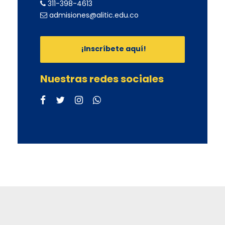
311-398-4613
admisiones@alitic.edu.co
¡Inscríbete aquí!
Nuestras redes sociales