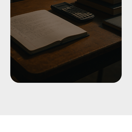
RECIBIR MERCANCÍA
METODOLOGÍA DEL EMPRENDIMIENTO
ÉTICA Y VALORES INSTITUCIONALES
ALMACENAMIENTO DE LOS
PRODUCTOS
DESPACHAR LA MERCANCÍA
METODOLOGÍA DE ESTUDIO
TECNOLOGÍA DE LA INFORMACIÓN DE
LA COMUNICACIÓN
PRÁCTICAS