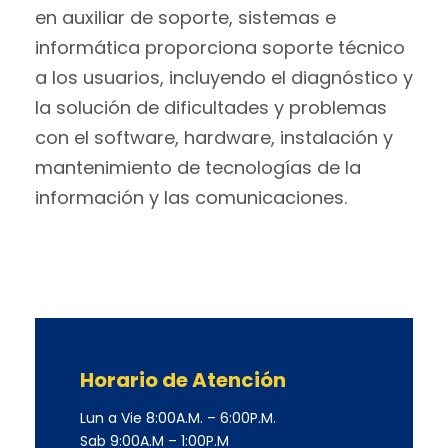
en auxiliar de soporte, sistemas e
informática proporciona soporte técnico
a los usuarios, incluyendo el diagnóstico y
la solución de dificultades y problemas
con el software, hardware, instalación y
mantenimiento de tecnologías de la
información y las comunicaciones.
Horario de Atención
Lun a Vie 8:00A.M. – 6:00P.M.
Sab 9:00A.M – 1:00P.M