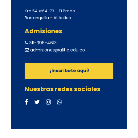
Kra 54 #64-73 – El Prado
Barranquilla – Atlántico.
Admisiones
311-398-4613
admisiones@alitic.edu.co
¡Inscríbete aquí!
Nuestras redes sociales