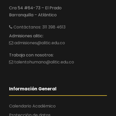
Cra 54 #64-73 – El Prado
Barranquilla – Atlántico
Contáctanos: 311 398 4613
Admisiones alitic:
admisiones@alitic.edu.co
Trabaja con nosotros:
talentohumano@alitic.edu.co
Información General
Calendario Académico
Protección de datos