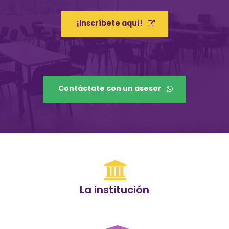
¡Inscríbete aquí!
Contáctate con un asesor
La institución