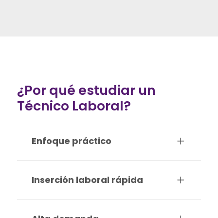
Manejo de herramientas informáticas
Conservación del medio ambiente
Cultura Emprendedora y empresarial
Prácticas
¿Por qué estudiar un
Técnico Laboral?
Enfoque práctico
Inserción laboral rápida