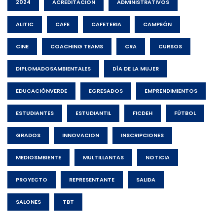
2024
ACREDITACION
ADMINISTRATIVOS
ALITIC
CAFE
CAFETERIA
CAMPEÓN
CINE
COACHING TEAMS
CRA
CURSOS
DIPLOMADOSAMBIENTALES
DÍA DE LA MUJER
EDUCACIÓNVERDE
EGRESADOS
EMPRENDIMIENTOS
ESTUDIANTES
ESTUDIANTIL
FICDEH
FÚTBOL
GRADOS
INNOVACION
INSCRIPCIONES
MEDIOSMBIENTE
MULTILLANTAS
NOTICIA
PROYECTO
REPRESENTANTE
SALIDA
SALONES
TBT