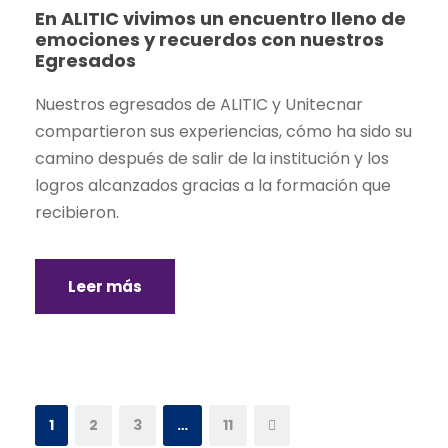
En ALITIC vivimos un encuentro lleno de
emociones y recuerdos con nuestros
Egresados
Nuestros egresados de ALITIC y Unitecnar
compartieron sus experiencias, cómo ha sido su
camino después de salir de la institución y los
logros alcanzados gracias a la formación que
recibieron.
Leer más
1
2
3
…
11