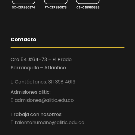
Contacto
Cra 54 #64-73 – El Prado
Barranquilla – Atlántico
Contáctanos: 311 398 4613
Admisiones alitic:
admisiones@alitic.edu.co
Trabaja con nosotros:
talentohumano@alitic.edu.co