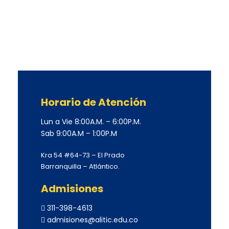
Horario de Atención
Lun a Vie 8:00A.M. – 6:00P.M.
Sab 9:00A.M – 1:00P.M
Kra 54 #64-73 – El Prado
Barranquilla – Atlántico.
Admisiones
311-398-4613
admisiones@alitic.edu.co