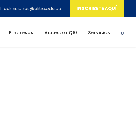
admisiones@alitic.edu.co
INSCRIBETE AQUÍ
Empresas
Acceso a Q10
Servicios