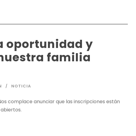
a oportunidad y
nuestra familia
N
NOTICIA
os complace anunciar que las inscripciones están
 abiertos.