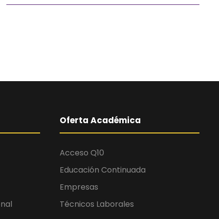
Oferta Académica
Acceso Q10
Educación Continuada
Empresas
onal
Técnicos Laborales