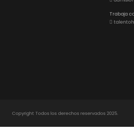
Trabaja co
talentoh
Copyright Todos los derechos reservados 2025.