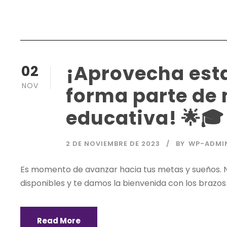
¡Aprovecha est
02
NOV
forma parte de 
educativa! 🌟🎓
2 DE NOVIEMBRE DE 2023
BY
WP-ADMI
Es momento de avanzar hacia tus metas y sueños. N
disponibles y te damos la bienvenida con los brazos
Read More