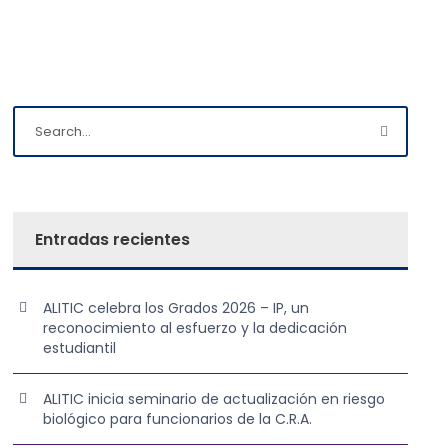
Entradas recientes
ALITIC celebra los Grados 2026 – IP, un
reconocimiento al esfuerzo y la dedicación
estudiantil
ALITIC inicia seminario de actualización en riesgo
biológico para funcionarios de la C.R.A.