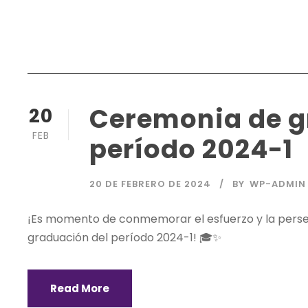
Ceremonia de g
20
FEB
período 2024-1
20 DE FEBRERO DE 2024
BY
WP-ADMIN
¡Es momento de conmemorar el esfuerzo y la perse
graduación del período 2024-1! 🎓✨
Read More