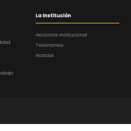
La Institución
Horizonte Institucional
lidad
Testimonios
Noticias
rabajo