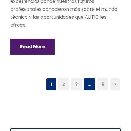
experiencias donde nuestros futuros
profesionales conocieron más sobre el mundo
técnico y las oportunidades que ALITIC les
ofrece.
Read More
1
2
3
…
6