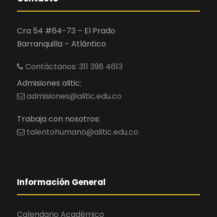
Cra 54 #64-73 – El Prado
Barranquilla – Atlántico
Contáctanos: 311 398 4613
Admisiones alitic:
admisiones@alitic.edu.co
Trabaja con nosotros:
talentohumano@alitic.edu.co
Información General
Calendario Académico