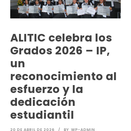
ALITIC celebra los
Grados 2026 – IP,
un
reconocimiento al
esfuerzo y la
dedicación
estudiantil
20 DE ABRIL DE 2026
BY
WP-ADMIN