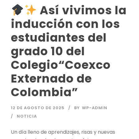
Así vivimos la
inducción con los
estudiantes del
grado 10 del
Colegio“Coexco
Externado de
Colombia”
12 DE AGOSTO DE 2025
BY
WP-ADMIN
NOTICIA
Un día lleno de aprendizajes, risas y nuevas