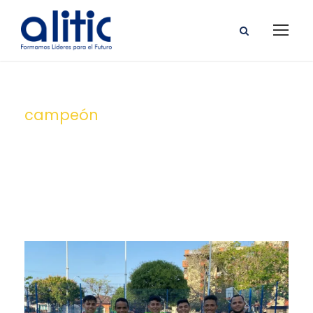
campeón
Tag