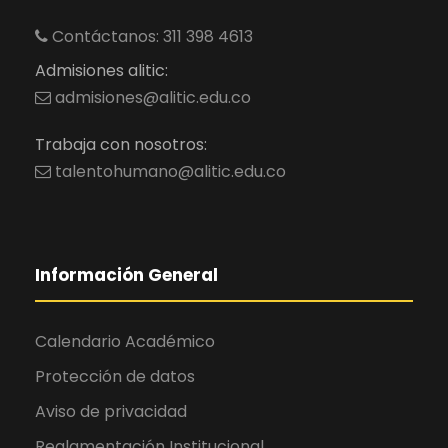
Contáctanos: 311 398 4613
Admisiones alitic:
admisiones@alitic.edu.co
Trabaja con nosotros:
talentohumano@alitic.edu.co
Información General
Calendario Académico
Protección de datos
Aviso de privacidad
Reglamentación Institucional