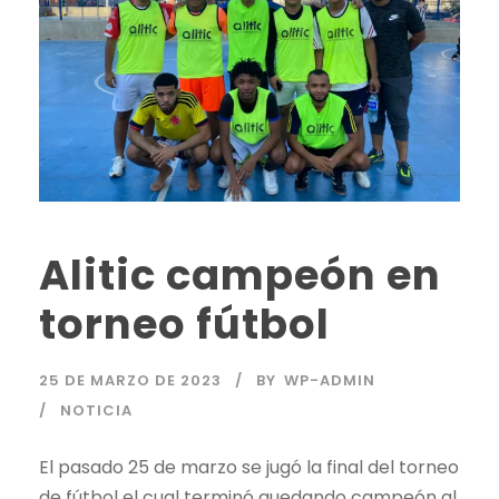
Alitic campeón en
torneo fútbol
25 DE MARZO DE 2023
BY
WP-ADMIN
NOTICIA
El pasado 25 de marzo se jugó la final del torneo
de fútbol el cual terminó quedando campeón al