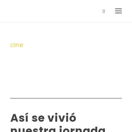
cine
Tag
Así se vivió
nuestra jornada