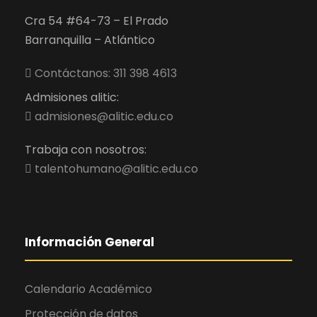
Cra 54 #64-73 – El Prado
Barranquilla – Atlántico
Contáctanos: 311 398 4613
Admisiones alitic:
admisiones@alitic.edu.co
Trabaja con nosotros:
talentohumano@alitic.edu.co
Información General
Calendario Académico
Protección de datos