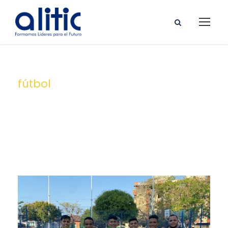
fútbol
Tag