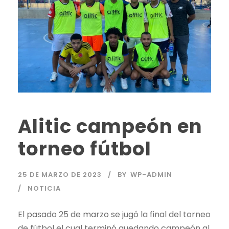
Alitic campeón en
torneo fútbol
25 DE MARZO DE 2023
BY
WP-ADMIN
NOTICIA
El pasado 25 de marzo se jugó la final del torneo
de fútbol el cual terminó quedando campeón al