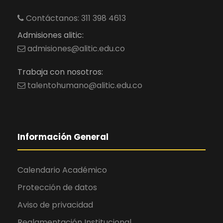
Contáctanos: 311 398 4613
Admisiones alitic:
admisiones@alitic.edu.co
Trabaja con nosotros:
talentohumano@alitic.edu.co
Información General
Calendario Académico
Protección de datos
Aviso de privacidad
Reglamentación Institucional