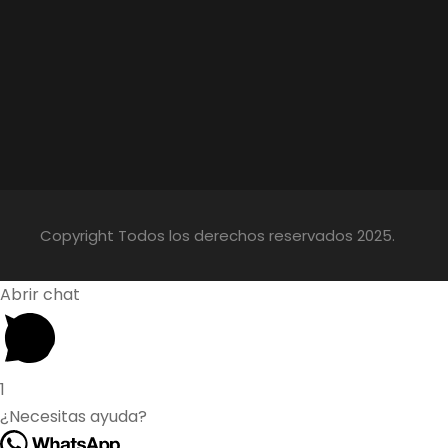
Copyright Todos los derechos reservados 2025.
Abrir chat
1
¿Necesitas ayuda?