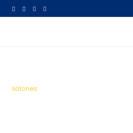
salones
Tag