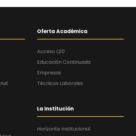
Oferta Académica
Acceso Q10
Educación Continuada
Empresas
onal
Técnicos Laborales
La Institución
Horizonte Institucional