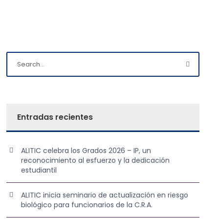
Entradas recientes
ALITIC celebra los Grados 2026 – IP, un
reconocimiento al esfuerzo y la dedicación
estudiantil
ALITIC inicia seminario de actualización en riesgo
biológico para funcionarios de la C.R.A.