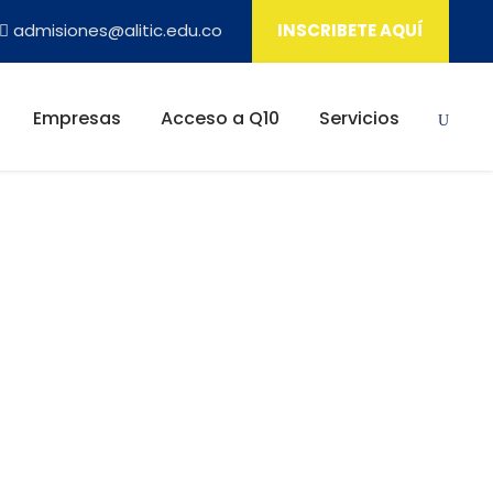
admisiones@alitic.edu.co
INSCRIBETE AQUÍ
Empresas
Acceso a Q10
Servicios