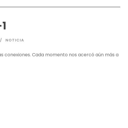
-1
NOTICIA
evas conexiones. Cada momento nos acercó aún más a