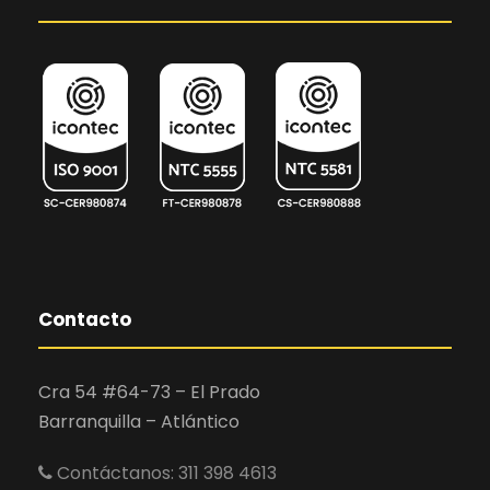
Contacto
Cra 54 #64-73 – El Prado
Barranquilla – Atlántico
Contáctanos: 311 398 4613