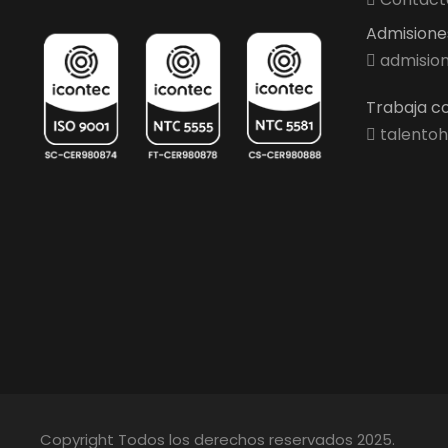
Admisiones 
admision
Trabaja co
talentoh
Copyright Todos los derechos reservados 2025.