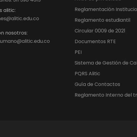
Reglamentación Instituci
alitic:
es@alitic.edu.co
Reglamento estudiantil
Circular 0009 de 2021
n nosotros:
umano@alitic.edu.co
Documentos RTE
PEI
Sistema de Gestión de Ca
PQRS Alitic
Guía de Contactos
Reglamento Interno del t