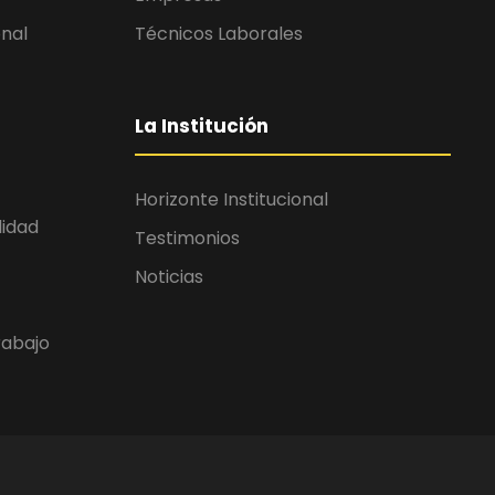
onal
Técnicos Laborales
La Institución
Horizonte Institucional
lidad
Testimonios
Noticias
rabajo