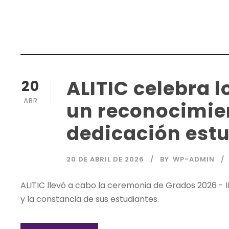
ALITIC celebra l
20
ABR
un reconocimien
dedicación estu
20 DE ABRIL DE 2026
BY
WP-ADMIN
ALITIC llevó a cabo la ceremonia de Grados 2026 - I
y la constancia de sus estudiantes.