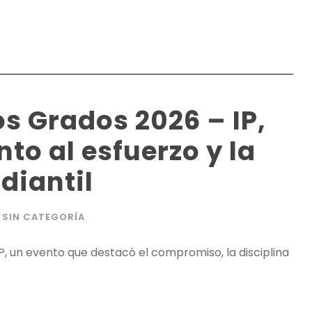
os Grados 2026 – IP,
to al esfuerzo y la
diantil
SIN CATEGORÍA
P, un evento que destacó el compromiso, la disciplina