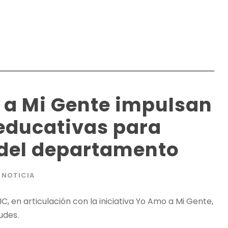
 a Mi Gente impulsan
educativas para
 del departamento
NOTICIA
IC, en articulación con la iniciativa Yo Amo a Mi Gente,
udes.