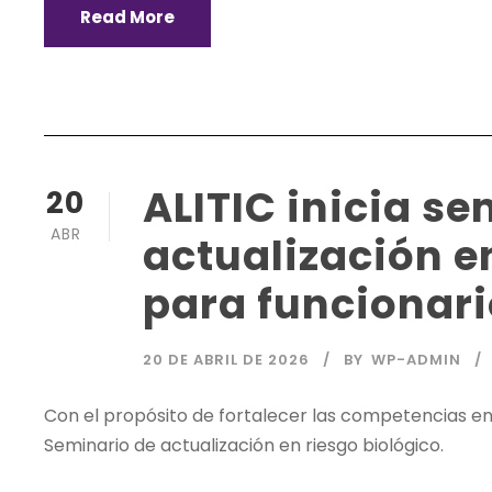
Read More
ALITIC inicia s
20
ABR
actualización e
para funcionario
20 DE ABRIL DE 2026
BY
WP-ADMIN
Con el propósito de fortalecer las competencias en la
Seminario de actualización en riesgo biológico.