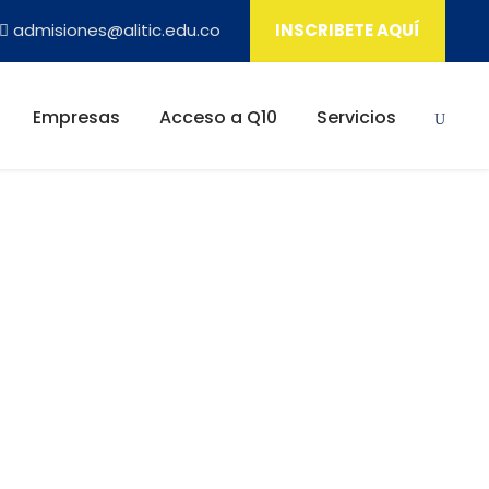
admisiones@alitic.edu.co
INSCRIBETE AQUÍ
Empresas
Acceso a Q10
Servicios