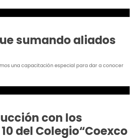
igue sumando aliados
izamos una capacitación especial para dar a conocer
ducción con los
 10 del Colegio“Coexco