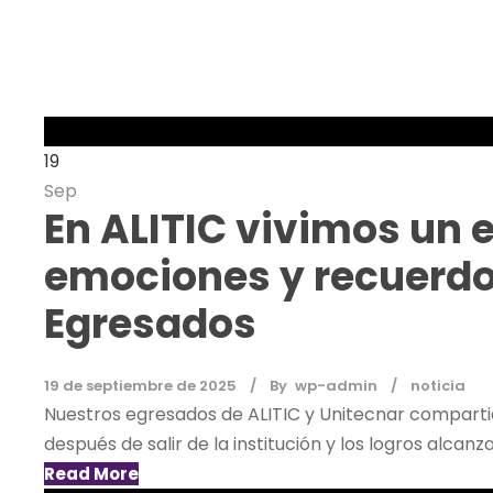
19
Sep
En ALITIC vivimos un 
emociones y recuerdo
Egresados
19 de septiembre de 2025
By
wp-admin
noticia
Nuestros egresados de ALITIC y Unitecnar comparti
después de salir de la institución y los logros alcan
Read More