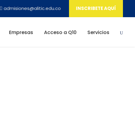
admisiones@alitic.edu.co
INSCRIBETE AQUÍ
Empresas
Acceso a Q10
Servicios