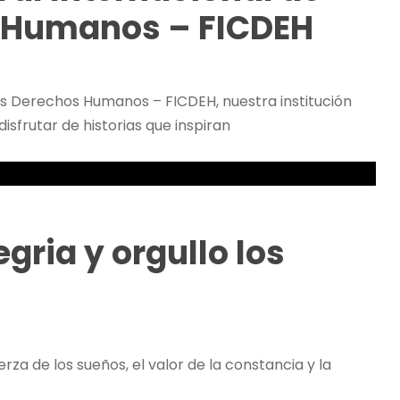
s Humanos – FICDEH
los Derechos Humanos – FICDEH, nuestra institución
isfrutar de historias que inspiran
gria y orgullo los
za de los sueños, el valor de la constancia y la