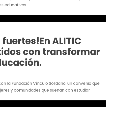
s educativas.
fuertes!En ALITIC
dos con transformar
ducación.
on la Fundación Vínculo Solidario, un convenio que
ujeres y comunidades que sueñan con estudiar