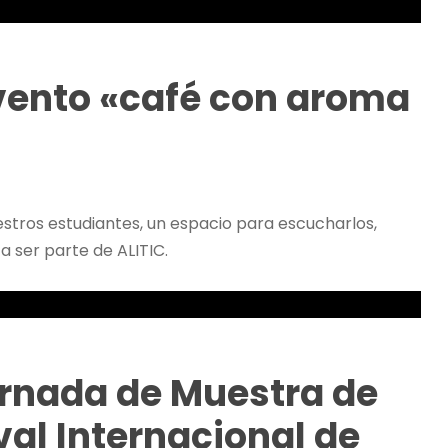
evento «café con aroma
tros estudiantes, un espacio para escucharlos,
a ser parte de ALITIC.
jornada de Muestra de
val Internacional de