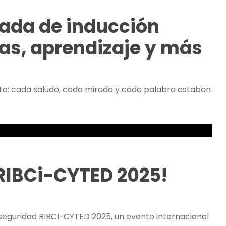
rnada de inducción
sas, aprendizaje y más
nte: cada saludo, cada mirada y cada palabra estaban
o RIBCi-CYTED 2025!
seguridad RIBCI-CYTED 2025, un evento internacional