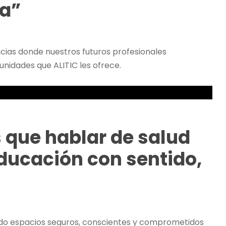
ia”
encias donde nuestros futuros profesionales
nidades que ALITIC les ofrece.
 que hablar de salud
ducación con sentido,
do espacios seguros, conscientes y comprometidos