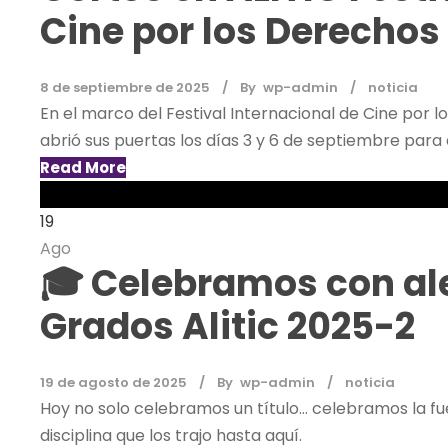
Cine por los Derecho
8 de septiembre de 2025
By
wp-admin
noticia
En el marco del Festival Internacional de Cine por 
abrió sus puertas los días 3 y 6 de septiembre para d
Read More
19
Ago
🎓 Celebramos con ale
Grados Alitic 2025-2
19 de agosto de 2025
By
wp-admin
noticia
Hoy no solo celebramos un título… celebramos la fuer
disciplina que los trajo hasta aquí.