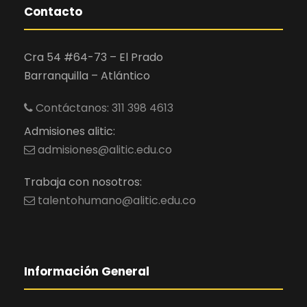
Contacto
Cra 54 #64-73 – El Prado
Barranquilla – Atlántico
Contáctanos: 311 398 4613
Admisiones alitic:
admisiones@alitic.edu.co
Trabaja con nosotros:
talentohumano@alitic.edu.co
Información General