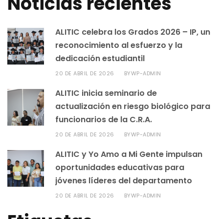
Noticias recientes
ALITIC celebra los Grados 2026 – IP, un
reconocimiento al esfuerzo y la
dedicación estudiantil
20 DE ABRIL DE 2026
WP-ADMIN
BY
ALITIC inicia seminario de
actualización en riesgo biológico para
funcionarios de la C.R.A.
20 DE ABRIL DE 2026
WP-ADMIN
BY
ALITIC y Yo Amo a Mi Gente impulsan
oportunidades educativas para
jóvenes líderes del departamento
20 DE ABRIL DE 2026
WP-ADMIN
BY