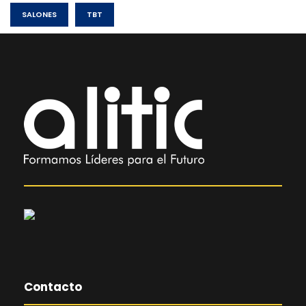
SALONES
TBT
Contacto