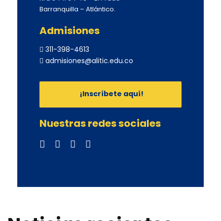
Barranquilla – Atlántico.
Admisiones
311-398-4613
admisiones@alitic.edu.co
¡Inscríbete aquí!
Nuestras redes sociales