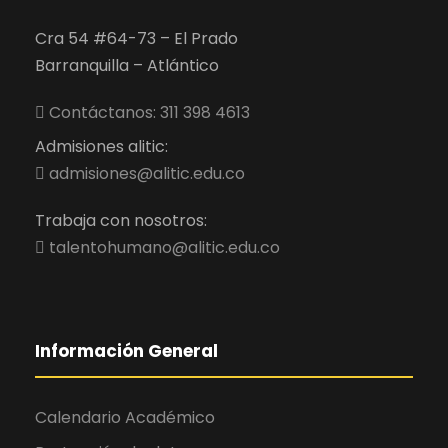
Cra 54 #64-73 – El Prado
Barranquilla – Atlántico
Contáctanos: 311 398 4613
Admisiones alitic:
admisiones@alitic.edu.co
Trabaja con nosotros:
talentohumano@alitic.edu.co
Información General
Calendario Académico