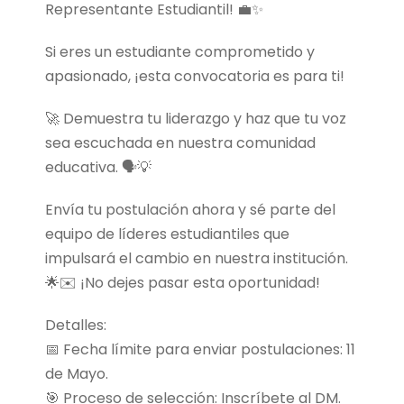
Representante Estudiantil! 💼✨
Si eres un estudiante comprometido y
apasionado, ¡esta convocatoria es para ti!
🚀 Demuestra tu liderazgo y haz que tu voz
sea escuchada en nuestra comunidad
educativa. 🗣️💡
Envía tu postulación ahora y sé parte del
equipo de líderes estudiantiles que
impulsará el cambio en nuestra institución.
🌟✉️ ¡No dejes pasar esta oportunidad!
Detalles:
📅 Fecha límite para enviar postulaciones: 11
de Mayo.
🎯 Proceso de selección: Inscríbete al DM.