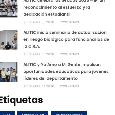
ALITIC celebra los Grados 2026 – IP, un
reconocimiento al esfuerzo y la
dedicación estudiantil
20 DE ABRIL DE 2026
WP-ADMIN
BY
ALITIC inicia seminario de actualización
en riesgo biológico para funcionarios de
la C.R.A.
20 DE ABRIL DE 2026
WP-ADMIN
BY
ALITIC y Yo Amo a Mi Gente impulsan
oportunidades educativas para jóvenes
líderes del departamento
20 DE ABRIL DE 2026
WP-ADMIN
BY
Etiquetas
2024
ACREDITACION
ADMINISTRATIVOS