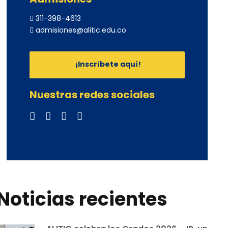
311-398-4613
admisiones@alitic.edu.co
¡Inscríbete aquí!
Nuestras redes sociales
Noticias recientes