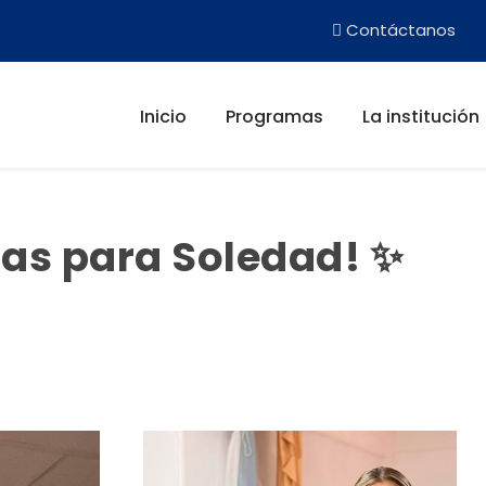
Contáctanos
Inicio
Programas
La institución
ias para Soledad! ✨