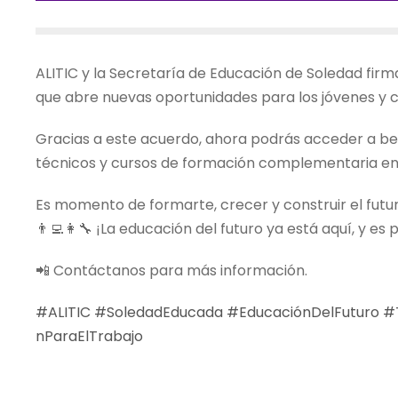
ALITIC y la Secretaría de Educación de Soledad firm
que abre nuevas oportunidades para los jóvenes y c
Gracias a este acuerdo, ahora podrás acceder a be
técnicos y cursos de formación complementaria en 
Es momento de formarte, crecer y construir el futu
👨‍💻👩‍🔧 ¡La educación del futuro ya está aquí, y es p
📲 Contáctanos para más información.
#ALITIC
#SoledadEducada
#EducaciónDelFuturo
#
nParaElTrabajo