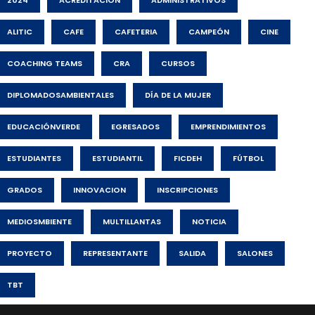
ALITIC
CAFE
CAFETERIA
CAMPEÓN
CINE
COACHING TEAMS
CRA
CURSOS
DIPLOMADOSAMBIENTALES
DÍA DE LA MUJER
EDUCACIÓNVERDE
EGRESADOS
EMPRENDIMIENTOS
ESTUDIANTES
ESTUDIANTIL
FICDEH
FÚTBOL
GRADOS
INNOVACION
INSCRIPCIONES
MEDIOSMBIENTE
MULTILLANTAS
NOTICIA
PROYECTO
REPRESENTANTE
SALIDA
SALONES
TBT