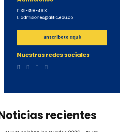
311-398-4613
admisiones@alitic.edu.co
¡Inscríbete aquí!
Nuestras redes sociales
Noticias recientes