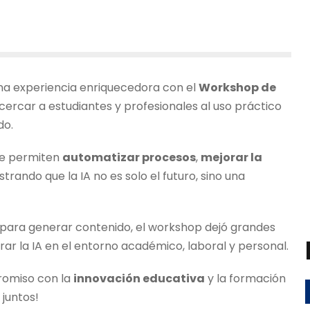
 una experiencia enriquecedora con el
Workshop de
cercar a estudiantes y profesionales al uso práctico
do.
ue permiten
automatizar procesos
,
mejorar la
trando que la IA no es solo el futuro, sino una
 para generar contenido, el workshop dejó grandes
ar la IA en el entorno académico, laboral y personal.
romiso con la
innovación educativa
y la formación
 juntos!