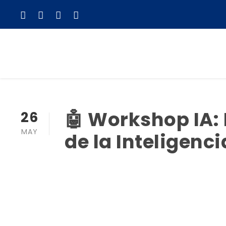
🤖 Workshop IA:
26
MAY
de la Inteligenci