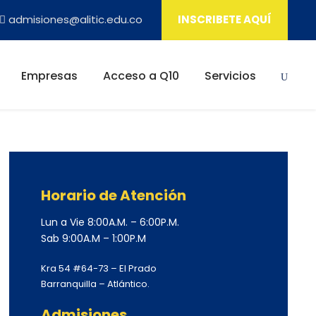
admisiones@alitic.edu.co
INSCRIBETE AQUÍ
Empresas
Acceso a Q10
Servicios
Horario de Atención
Lun a Vie 8:00A.M. – 6:00P.M.
Sab 9:00A.M – 1:00P.M
Kra 54 #64-73 – El Prado
Barranquilla – Atlántico.
Admisiones