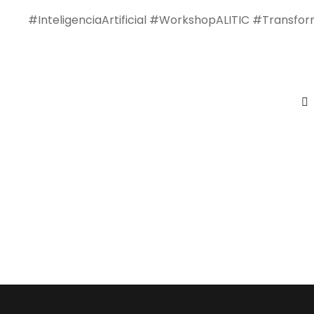
#InteligenciaArtificial #WorkshopALITIC #Transf