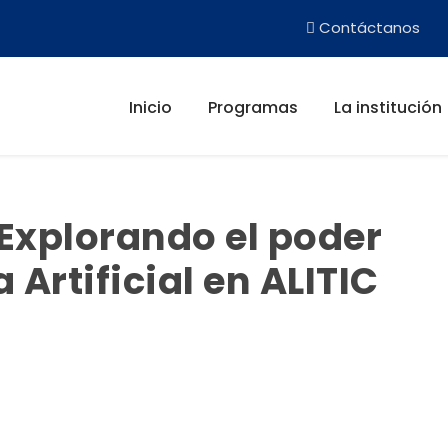
Contáctanos
Inicio
Programas
La institución
 Explorando el poder
a Artificial en ALITIC