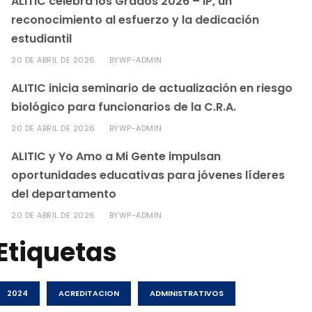
ALITIC celebra los Grados 2026 – IP, un
reconocimiento al esfuerzo y la dedicación
estudiantil
20 DE ABRIL DE 2026
WP-ADMIN
BY
ALITIC inicia seminario de actualización en riesgo
biológico para funcionarios de la C.R.A.
20 DE ABRIL DE 2026
WP-ADMIN
BY
ALITIC y Yo Amo a Mi Gente impulsan
oportunidades educativas para jóvenes líderes
del departamento
20 DE ABRIL DE 2026
WP-ADMIN
BY
Etiquetas
2024
ACREDITACION
ADMINISTRATIVOS