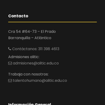
Contacto
Cra 54 #64-73 – El Prado
Barranquilla – Atlántico
Contáctanos: 311 398 4613
Admisiones alitic:
admisiones@alitic.edu.co
Trabaja con nosotros:
talentohumano@alitic.edu.co
Información General