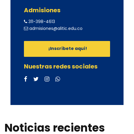
Admisiones
311-398-4613
admisiones@alitic.edu.co
¡Inscríbete aquí!
Nuestras redes sociales
Noticias recientes