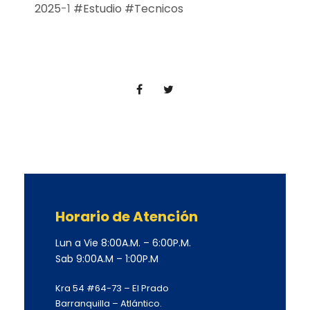
2025
-1
#Estudio
#Tecnicos
Horario de Atención
Lun a Vie 8:00A.M. – 6:00P.M.
Sab 9:00A.M – 1:00P.M
Kra 54 #64-73 – El Prado
Barranquilla – Atlántico.