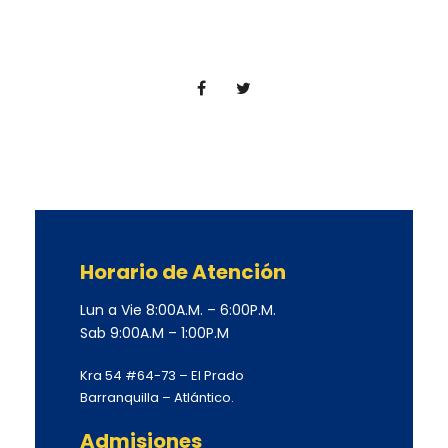
Horario de Atención
Lun a Vie 8:00A.M. – 6:00P.M.
Sab 9:00A.M – 1:00P.M
Kra 54 #64-73 – El Prado
Barranquilla – Atlántico.
Admisiones