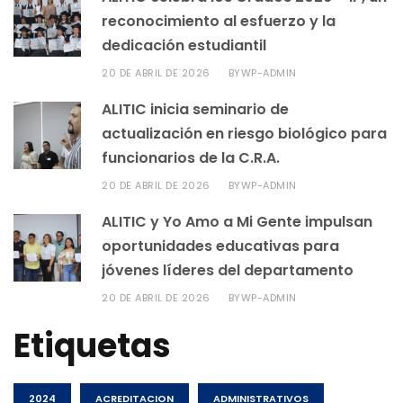
reconocimiento al esfuerzo y la
dedicación estudiantil
20 DE ABRIL DE 2026
WP-ADMIN
BY
ALITIC inicia seminario de
actualización en riesgo biológico para
funcionarios de la C.R.A.
20 DE ABRIL DE 2026
WP-ADMIN
BY
ALITIC y Yo Amo a Mi Gente impulsan
oportunidades educativas para
jóvenes líderes del departamento
20 DE ABRIL DE 2026
WP-ADMIN
BY
Etiquetas
2024
ACREDITACION
ADMINISTRATIVOS