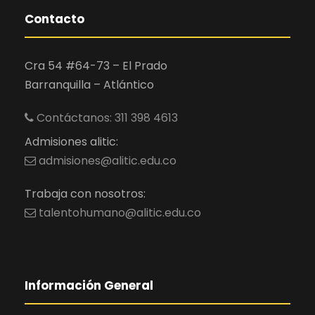
Contacto
Cra 54 #64-73 – El Prado
Barranquilla – Atlántico
Contáctanos: 311 398 4613
Admisiones alitic:
admisiones@alitic.edu.co
Trabaja con nosotros:
talentohumano@alitic.edu.co
Información General