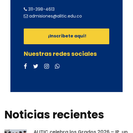
311-398-4613
admisiones@alitic.edu.co
¡Inscríbete aquí!
Nuestras redes sociales
Noticias recientes
ALITIC celebra los Grados 2026 – IP, un