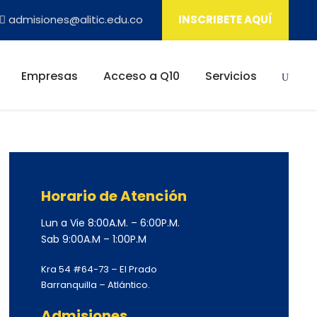
admisiones@alitic.edu.co
INSCRIBETE AQUÍ
Empresas
Acceso a Q10
Servicios
Horario de Atención
Lun a Vie 8:00A.M. – 6:00P.M.
Sab 9:00A.M – 1:00P.M
Kra 54 #64-73 – El Prado
Barranquilla – Atlántico.
Admisiones