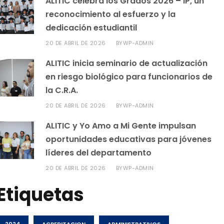
ALITIC celebra los Grados 2026 – IP, un
reconocimiento al esfuerzo y la
dedicación estudiantil
20 DE ABRIL DE 2026
WP-ADMIN
BY
ALITIC inicia seminario de actualización
en riesgo biológico para funcionarios de
la C.R.A.
20 DE ABRIL DE 2026
WP-ADMIN
BY
ALITIC y Yo Amo a Mi Gente impulsan
oportunidades educativas para jóvenes
líderes del departamento
20 DE ABRIL DE 2026
WP-ADMIN
BY
Etiquetas
2024
ACREDITACION
ADMINISTRATIVOS