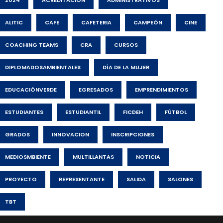
ALITIC
CAFE
CAFETERIA
CAMPEÓN
CINE
COACHING TEAMS
CRA
CURSOS
DIPLOMADOSAMBIENTALES
DÍA DE LA MUJER
EDUCACIÓNVERDE
EGRESADOS
EMPRENDIMIENTOS
ESTUDIANTES
ESTUDIANTIL
FICDEH
FÚTBOL
GRADOS
INNOVACION
INSCRIPCIONES
MEDIOSMBIENTE
MULTILLANTAS
NOTICIA
PROYECTO
REPRESENTANTE
SALIDA
SALONES
TBT