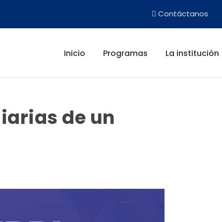
Contáctanos
Inicio
Programas
La institución
iarias de un
c