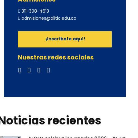
311-398-4613
admisiones@alitic.edu.co
¡Inscríbete aquí!
Nuestras redes sociales
Noticias recientes