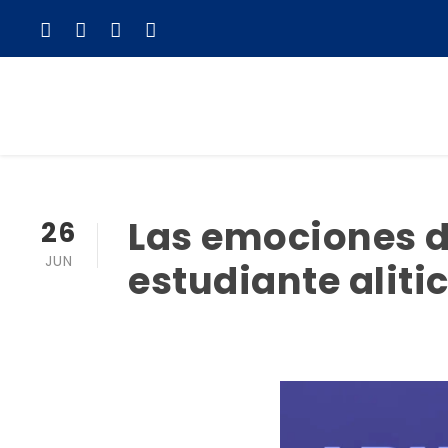
Las emociones d
26
JUN
estudiante aliti