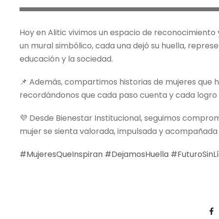
Hoy en Alitic vivimos un espacio de reconocimiento 
un mural simbólico, cada una dejó su huella, represen
educación y la sociedad.
📌 Además, compartimos historias de mujeres que ha
recordándonos que cada paso cuenta y cada logro
💜 Desde Bienestar Institucional, seguimos compr
mujer se sienta valorada, impulsada y acompañada 
#MujeresQueInspiran
#DejamosHuella
#FuturoSinL