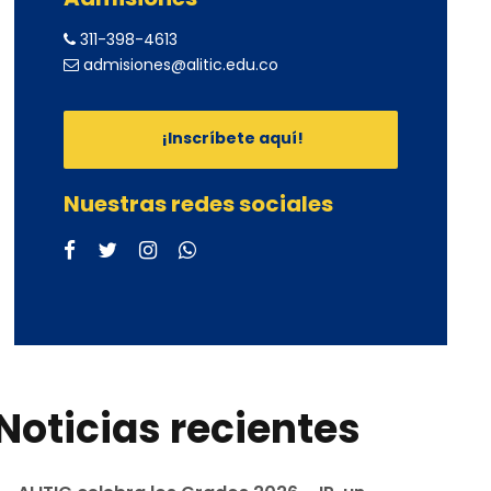
311-398-4613
admisiones@alitic.edu.co
¡Inscríbete aquí!
Nuestras redes sociales
Noticias recientes