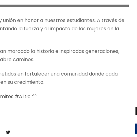
y unión en honor a nuestros estudiantes. A través de
tando la fuerza y ​​el impacto de las mujeres en la
n marcado la historia e inspiradas generaciones,
 abre caminos.
ometidos en fortalecer una comunidad donde cada
en su crecimiento.
ímites
#Alitic
💜