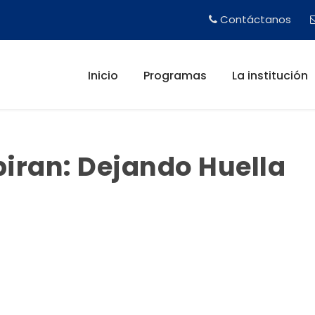
Contáctanos
Inicio
Programas
La institución
piran: Dejando Huella