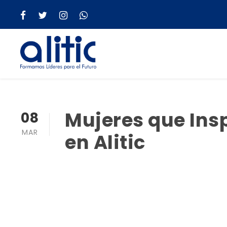
Mujeres que Ins
08
MAR
en Alitic