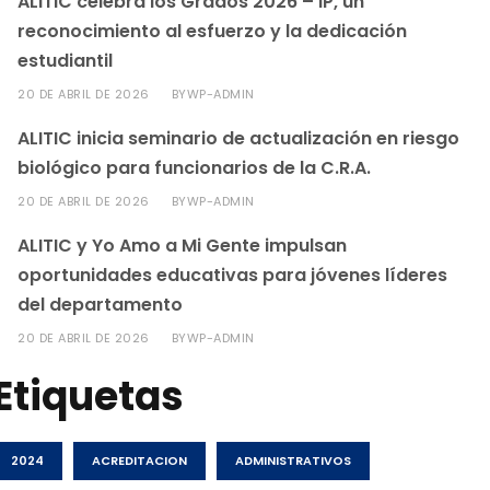
ALITIC celebra los Grados 2026 – IP, un
reconocimiento al esfuerzo y la dedicación
estudiantil
20 DE ABRIL DE 2026
WP-ADMIN
BY
ALITIC inicia seminario de actualización en riesgo
biológico para funcionarios de la C.R.A.
20 DE ABRIL DE 2026
WP-ADMIN
BY
ALITIC y Yo Amo a Mi Gente impulsan
oportunidades educativas para jóvenes líderes
del departamento
20 DE ABRIL DE 2026
WP-ADMIN
BY
Etiquetas
2024
ACREDITACION
ADMINISTRATIVOS