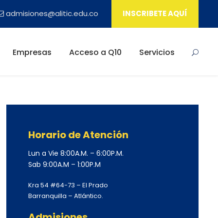
admisiones@alitic.edu.co
INSCRIBETE AQUÍ
Empresas
Acceso a Q10
Servicios
Horario de Atención
Lun a Vie 8:00A.M. – 6:00P.M.
Sab 9:00A.M – 1:00P.M
Kra 54 #64-73 – El Prado
Barranquilla – Atlántico.
Admisiones